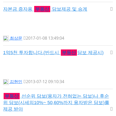
자본금 증자용
부동산
담보제공 및 승계
최상문
2017-01-08 13:49:04
1억5천 투자합니다.(반드시
부동산
담보 제공시)
김현민
2013-07-12 09:10:34
부동산
선순위 담보(융자가 전혀없는 담보)나 후순
위 담보(시세의10%~ 50,60%까지 융자받은 담보)를
제공 받아