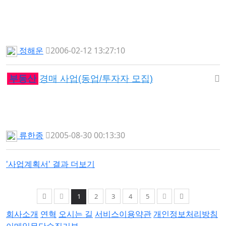
정해운
2006-02-12 13:27:10
부동산
경매 사업(동업/투자자 모집)
류한종
2005-08-30 00:13:30
'사업계획서' 결과 더보기
1
2
3
4
5
회사소개
연혁
오시는 길
서비스이용약관
개인정보처리방침
이메일무단수집거부