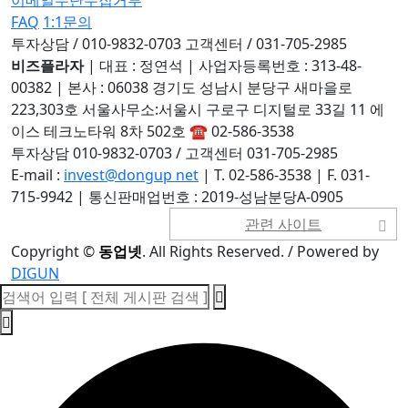
FAQ
1:1문의
투자상담 / 010-9832-0703
고객센터 / 031-705-2985
비즈플라자
|
대표 : 정연석
|
사업자등록번호 : 313-48-
00382
|
본사 : 06038 경기도 성남시 분당구 새마을로
223,303호 서울사무소:서울시 구로구 디지털로 33길 11 에
이스 테크노타워 8차 502호 ☎ 02-586-3538
투자상담 010-9832-0703 / 고객센터 031-705-2985
E-mail :
invest@dongup net
|
T. 02-586-3538
|
F. 031-
715-9942
|
통신판매업번호 : 2019-성남분당A-0905
관련 사이트
Copyright
©
동업넷
. All Rights Reserved. / Powered by
DIGUN