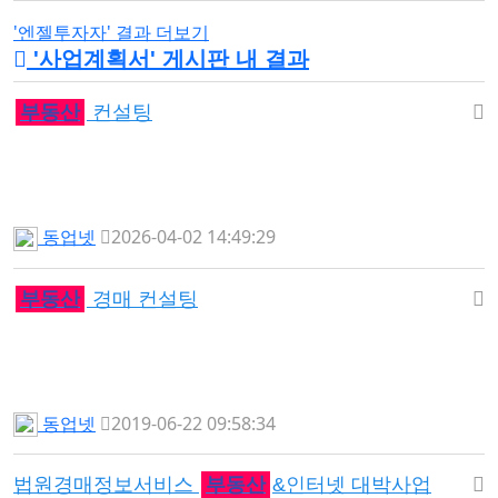
'엔젤투자자' 결과 더보기
'
사업계획서
' 게시판 내 결과
부동산
컨설팅
동업넷
2026-04-02 14:49:29
부동산
경매 컨설팅
동업넷
2019-06-22 09:58:34
법원경매정보서비스
부동산
&인터넷 대박사업