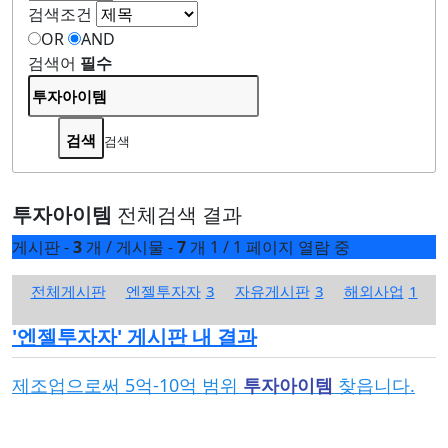
검색조건
OR
AND
검색어
필수
검색
투자아이템
전체검색 결과
게시판 -
3
개
/
게시물 -
7
개
1 / 1 페이지 열람 중
전체게시판
엔젤투자자
3
자유게시판
3
해외사업
1
'
엔젤투자자
' 게시판 내 결과
제조업으로써 5억-10억 범위
투자아이템
찾읍니다.