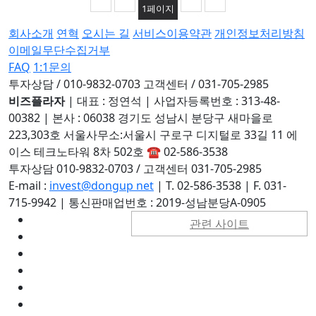
1
페이지
회사소개
연혁
오시는 길
서비스이용약관
개인정보처리방침
이메일무단수집거부
FAQ
1:1문의
투자상담 / 010-9832-0703
고객센터 / 031-705-2985
비즈플라자
|
대표 : 정연석
|
사업자등록번호 : 313-48-
00382
|
본사 : 06038 경기도 성남시 분당구 새마을로
223,303호 서울사무소:서울시 구로구 디지털로 33길 11 에
이스 테크노타워 8차 502호 ☎ 02-586-3538
투자상담 010-9832-0703 / 고객센터 031-705-2985
E-mail :
invest@dongup net
|
T. 02-586-3538
|
F. 031-
715-9942
|
통신판매업번호 : 2019-성남분당A-0905
관련 사이트