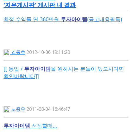
'
자유게시판
' 게시판 내 결과
확정 수익률 연 360만원
투자아이템
(공고내용필독)
김동호
2012-10-06 19:11:20
[[ 동업 /
투자아이템
을 원하시는 분들이 있으시다면
확인바랍니다]]
노종우
2011-08-04 16:46:47
투자아이템
선정할때...