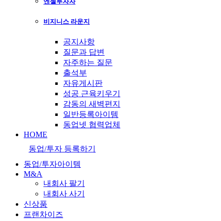
엔젤투자자
비지니스 라운지
공지사항
질문과 답변
자주하는 질문
출석부
자유게시판
성공 근육키우기
감동의 새벽편지
일반등록아이템
동업넷 협력업체
HOME
동업/투자 등록하기
동업/투자아이템
M&A
내회사 팔기
내회사 사기
신상품
프랜차이즈