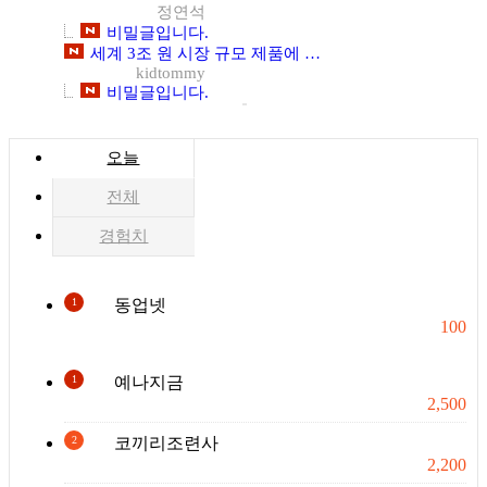
정연석
비밀글입니다.
세계 3조 원 시장 규모 제품에 모든 단점을 보안하고 특허 출원한 제품으로 사업하고자 동업자를 찾습니다
kidtommy
비밀글입니다.
오늘
전체
경험치
1
동업넷
100
1
예나지금
2,500
2
코끼리조련사
2,200