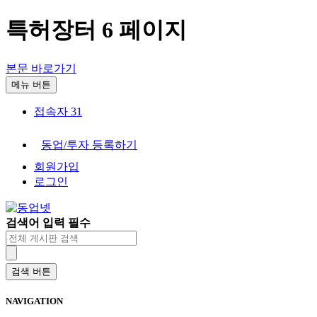
특허장터 6 페이지
본문 바로가기
메뉴 버튼
접속자 31
동업/투자 등록하기
회원가입
로그인
검색어 입력 필수
검색 버튼
비즈플라자 지사 모집
NAVIGATION
비즈니스 센터(Biz Center)