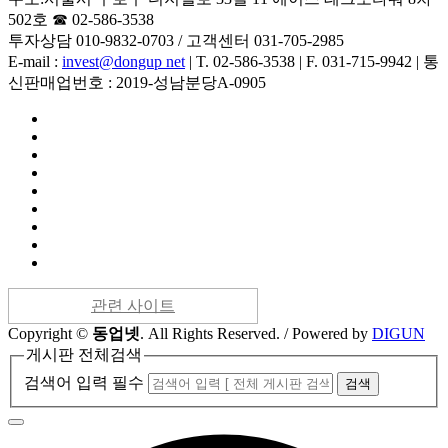
502호 ☎ 02-586-3538
투자상담 010-9832-0703 / 고객센터 031-705-2985
E-mail :
invest@dongup net
|
T. 02-586-3538
|
F. 031-715-9942
|
통
신판매업번호 : 2019-성남분당A-0905
관련 사이트
Copyright
©
동업넷
. All Rights Reserved. / Powered by
DIGUN
게시판 전체검색
검색어 입력 필수
검색