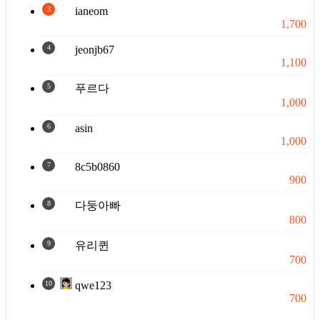
3
ianeom
1,700
4
jeonjb67
1,100
5
푸르다
1,000
6
asin
1,000
7
8c5b0860
900
8
다둥아빠
800
9
유리퀸
700
10
qwe123
700