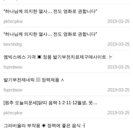
“하나님께 의지한 열사… 전도 영화로 권합니다”
pkhrcpkw
2019-03-25
“하나님께 의지한 열사… 전도 영화로 권합니다”
bevnhdrg
2019-03-25
엠빅스에스 가격 ▣ 정품 발기부전치료제구매사이트 ┝
fsprnbww
2019-03-25
발기부전제네릭 ▤ 정력제품 ∧
fsprnbww
2019-03-25
[원추 오늘의운세]닭띠 음력 1·2·11·12월생, 웃…
pkhrcpkw
2019-03-25
그라비올라 부작용 ◈ 정력에 좋은 음식 ┨