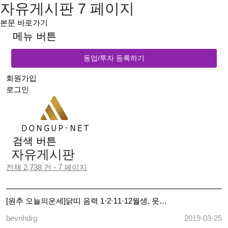
자유게시판 7 페이지
본문 바로가기
메뉴 버튼
동업/투자 등록하기
회원가입
로그인
검색 버튼
자유게시판
전체 2,738 건 - 7 페이지
[원추 오늘의운세]닭띠 음력 1·2·11·12월생, 웃…
bevnhdrg
2019-03-25