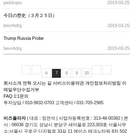
pwklvqnu
2019-03-25
今日の歴史（３月２５日）
bevnhdrg
2019-03-25
Trump Russia Probe
bevnhdrg
2019-03-25
6
7
8
9
10
회사소개
연혁
오시는 길
서비스이용약관
개인정보처리방침
이
메일무단수집거부
FAQ
1:1문의
투자상담 / 010-9832-0703
고객센터 / 031-705-2985
비즈플라자
|
대표 : 정연석
|
사업자등록번호 : 313-48-00382
|
본
사 : 06038 경기도 성남시 분당구 새마을로 223,303호 서울사무
소:서울시 구로구 디지털로 33길 11 에이스 테크노타워 8차 502